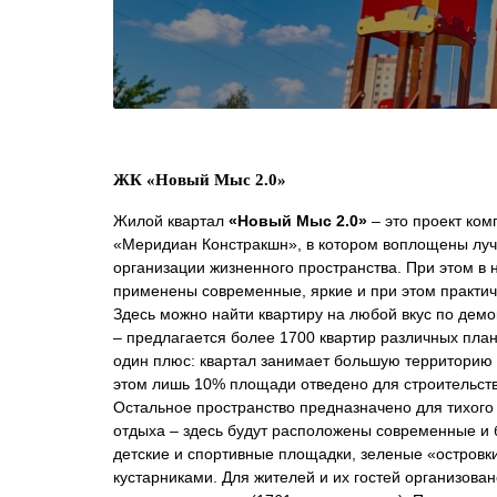
ЖК «Новый Мыс 2.0»
Жилой квартал
«Новый Мыс 2.0»
– это проект ком
«Меридиан Констракшн», в котором воплощены лу
организации жизненного пространства. При этом в 
применены современные, яркие и при этом практи
Здесь можно найти квартиру на любой вкус по дем
– предлагается более 1700 квартир различных пла
один плюс: квартал занимает большую территорию –
этом лишь 10% площади отведено для строительст
Остальное пространство предназначено для тихого
отдыха – здесь будут расположены современные и
детские и спортивные площадки, зеленые «островк
кустарниками. Для жителей и их гостей организова