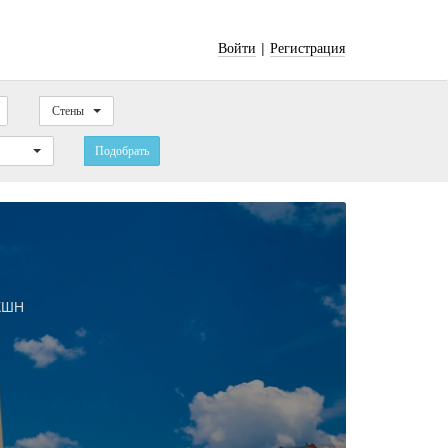
|
Войти
Регистрация
Стены
Подобрать
КШН