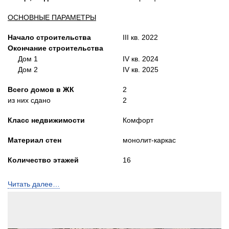
ОСНОВНЫЕ ПАРАМЕТРЫ
Начало строительства
III кв. 2022
Окончание строительства
Дом 1
IV кв. 2024
Дом 2
IV кв. 2025
Всего домов в ЖК
2
из них сдано
2
Класс недвижимости
Комфорт
Материал стен
монолит-каркас
Количество этажей
16
Квартир / подъездов
Читать далее…
Дом 1
1025 / 7
Дом 2
987 / 7
Лифты
Пассажирский и