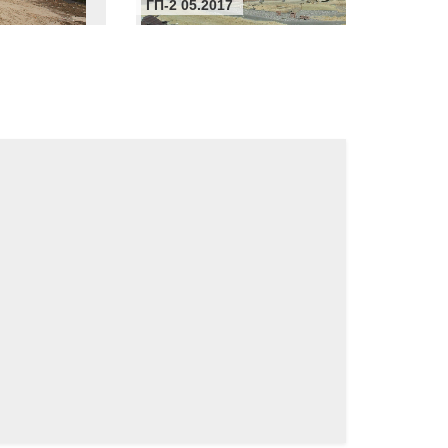
ГП-2 05.2017