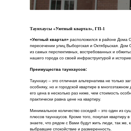
Таунхаусы «Уютный квартал», ГП-1
«Уютный квартал»
расположился в районе Дома 
пересечении улиц Выборгская и Октябрьская. Дом 
из самых перспективных, востребованных и обжиты
нашего города со своей инфраструктурой и историе
Преимущества таунхаусов:
Таунхаус – это отличная альтернатива не только з
особняку, но и городской квартире в многоэтажном
его цена в несколько раз ниже, чем стоимость особн
практически равна цене на квартиру.
Минимальное количество соседей – это один из су
плюсов таунхаусов. Кроме того, покупая квартиру в
знаете, что рядом с Вами будут жить люди, так же, к
выбравшие спокойствие и размеренность.