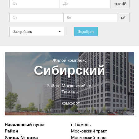
тыс.
м²
Застройщик
Подобрать
Жилой комплекс
Сибирский
Район:
Московский тр.
Тюмень
комфорт
Населенный пункт
г. Тюмень
Район
Московский тракт
Улица, № дома
Московский тракт