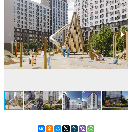
Застройщик:
ООО СЗ СИБИРСКИЙ (ГК Девелоперская
компания «Люди»)
Телефон консультанта