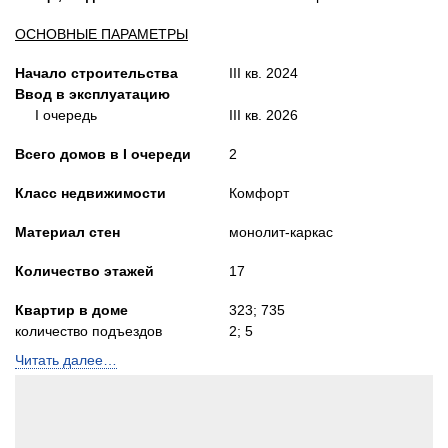
ОСНОВНЫЕ ПАРАМЕТРЫ
Начало строительства
III кв. 2024
Ввод в эксплуатацию
I очередь
III кв. 2026
Всего домов в
I очереди
2
Класс недвижимости
Комфорт
Материал стен
монолит-каркас
Количество этажей
17
Квартир в доме
323; 735
количество подъездов
2; 5
Читать далее…
Лифты
Пассажир. и грузопасс.
Высота потолков, м
2,72