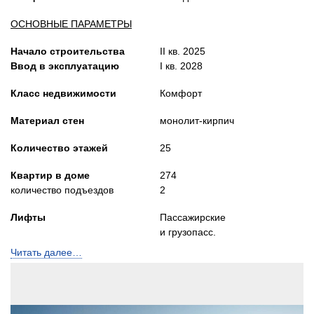
ОСНОВНЫЕ ПАРАМЕТРЫ
Начало строительства
II кв. 2025
Ввод в эксплуатацию
I кв. 2028
Класс недвижимости
Комфорт
Материал стен
монолит-кирпич
Количество этажей
25
Квартир в доме
274
количество подъездов
2
Лифты
Пассажирские
и грузопасс.
Читать далее…
Высота потолков, м
2,7-3,28
Застройщик:
ООО СЗ ТОРГОВЫЙ ДОМ
Телефон консультанта