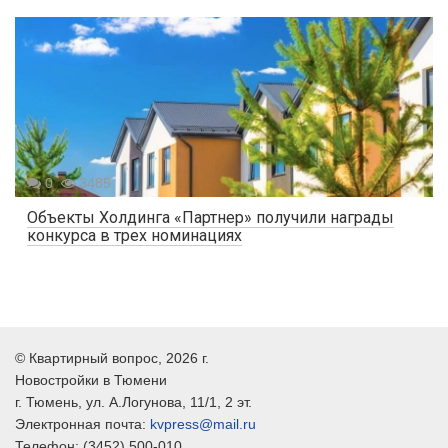
0
3485
Объекты Холдинга «Партнер» получили награды
конкурса в трех номинациях
©
Квартирный вопрос
, 2026 г.
Новостройки в Тюмени
г.
Тюмень
, ул.
А.Логунова, 11/1, 2 эт.
Электронная почта:
kvpress@mail.ru
Телефон:
(3452) 500-010