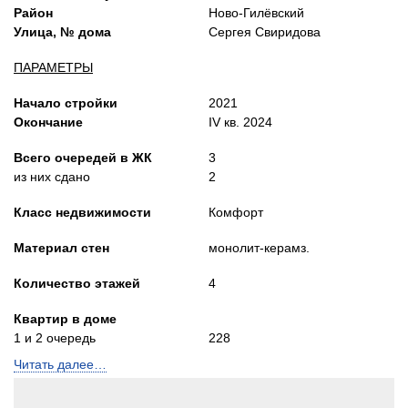
Район
Ново-Гилёвский
Улица, № дома
Сергея Свиридова
ПАРАМЕТРЫ
Начало стройки
2021
Окончание
IV кв. 2024
Всего очередей в ЖК
3
из них сдано
2
Класс недвижимости
Комфорт
Материал стен
монолит-керамз.
Количество этажей
4
Квартир в доме
1 и 2 очередь
228
3 очередь
179
Читать далее…
Лифты
Грузопассажирский