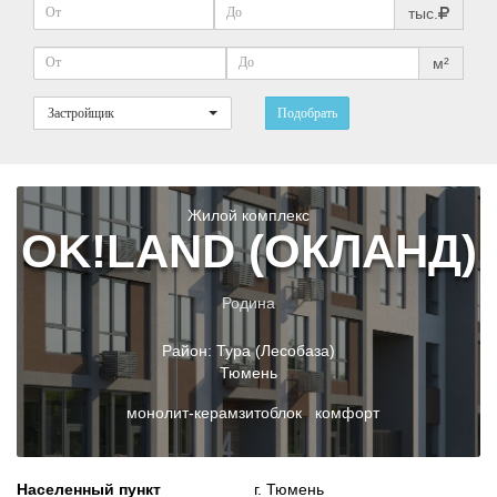
тыс.
м²
Застройщик
Подобрать
Жилой комплекс
OK!LAND (ОКЛАНД)
Родина
Район:
Тура (Лесобаза)
Тюмень
монолит-керамзитоблок комфорт
Населенный пункт
г. Тюмень