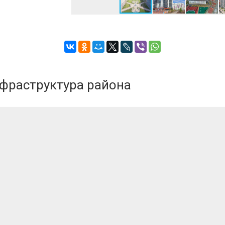
грузопасс.
нфраструктура района