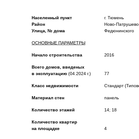
Населенный пункт
г. Тюмень
Район
Ново-Патрушево
Улица, № дома
Федюнинского
ОСНОВНЫЕ ПАРАМЕТРЫ
Начало строительства
2016
Всего домов, введеных
в эксплуатацию
(04.2024 г.)
77
Класс недвижимости
Стандарт (Типов
Материал стен
панель
Количество этажей
14; 18
Количество квартир
на площадке
4