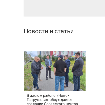
Новости и статьи
0
1770
В жилом районе «Ново-
Патрушево» обсуждается
создание Соседского центра