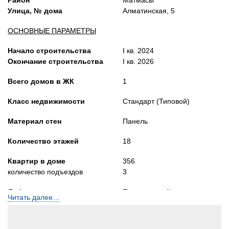
Улица, № дома
Алматинская, 5
ОСНОВНЫЕ ПАРАМЕТРЫ
Начало строительства
I кв. 2024
Окончание строительства
I кв. 2026
Всего домов в ЖК
1
Класс недвижимости
Стандарт (Типовой)
Материал стен
Панель
Количество этажей
18
Квартир в доме
356
количество подъездов
3
Лифты
Пассажирский и
Читать далее…
грузопасс.
Высота потолков, м
2,8