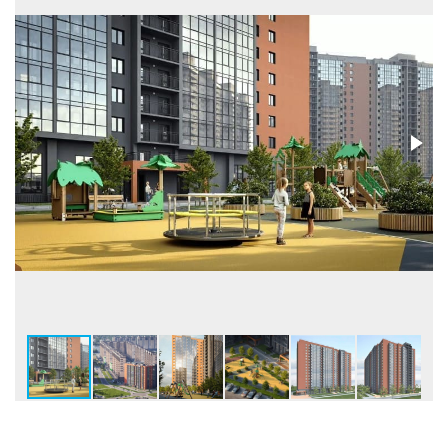
Застройщик
ООО СЗ СПУТНИК-2
Бренд
Телефон консультанта