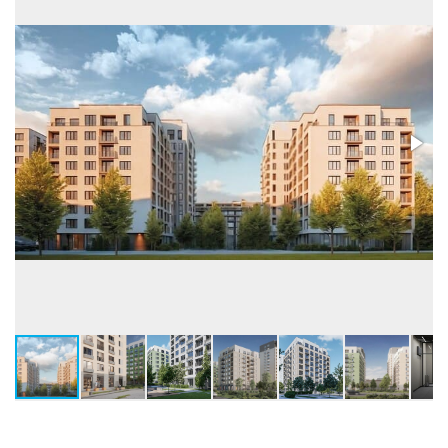
Застройщик:
ООО СЗ МИДГАРД РУС
(ГК Мидгард Рус)
Телефон консультанта