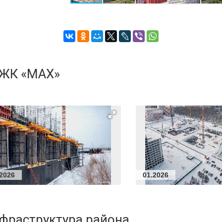
 ЖК «МАХ»
.2026
01.2026
нфраструктура района