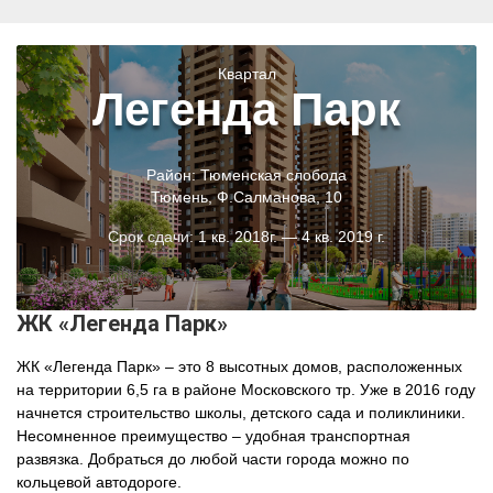
Квартал
Легенда Парк
Район:
Тюменская слобода
Тюмень
,
Ф.Салманова
, 10
Срок сдачи:
1 кв. 2018г. — 4 кв. 2019 г.
ЖК «Легенда Парк»
ЖК «Легенда Парк» – это 8 высотных домов, расположенных
на территории 6,5 га в районе Московского тр. Уже в 2016 году
начнется строительство школы, детского сада и поликлиники.
Несомненное преимущество – удобная транспортная
развязка. Добраться до любой части города можно по
кольцевой автодороге.