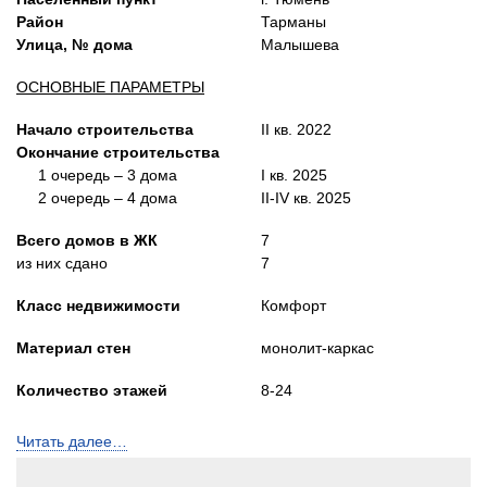
Район
Тарманы
Улица, № дома
Малышева
ОСНОВНЫЕ ПАРАМЕТРЫ
Начало строительства
II кв. 2022
Окончание строительства
1 очередь – 3 дома
I кв. 2025
2 очередь – 4 дома
II-
IV кв. 2025
Всего домов в ЖК
7
из них сдано
7
Класс недвижимости
Комфорт
Материал стен
монолит-каркас
Количество этажей
8-24
Квартир в доме
33; 53; 54; 108; 463
Читать далее…
Лифты
Пассажирский и