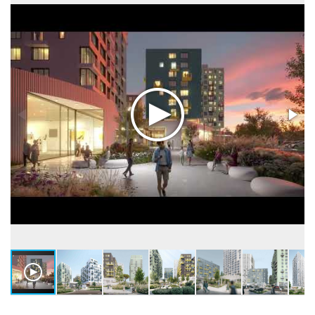
грузопасс.
Высота потолков, м
2,73-3,03
Застройщик:
ООО СОЗДАТЕЛИ. ВТОРОЙ (Создатели)
Телефон консультанта