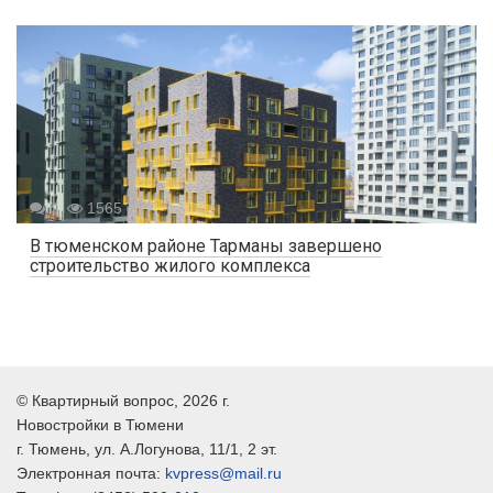
0
1565
В тюменском районе Тарманы завершено
строительство жилого комплекса
©
Квартирный вопрос
, 2026 г.
Новостройки в Тюмени
г.
Тюмень
, ул.
А.Логунова, 11/1, 2 эт.
Электронная почта:
kvpress@mail.ru