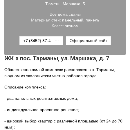
Тюмень
,
Маршака
, 5
Все дома сданы
Материал стен:
панельный, панель
Класс:
эконом
+7 (3452) 37-40-05
···
Официальный сайт
ЖК в пос. Тарманы, ул. Маршака, д. 7
Общественно-жилой комплекс расположен в п. Тарманы,
в одном из экологически чистых районов города.
Описание комплекса:
- два панельных десятиэтажных дома;
- индивидуальное проектное решение;
- широкий выбор квартир с различной площадью (от 24 до 70
кв.м);