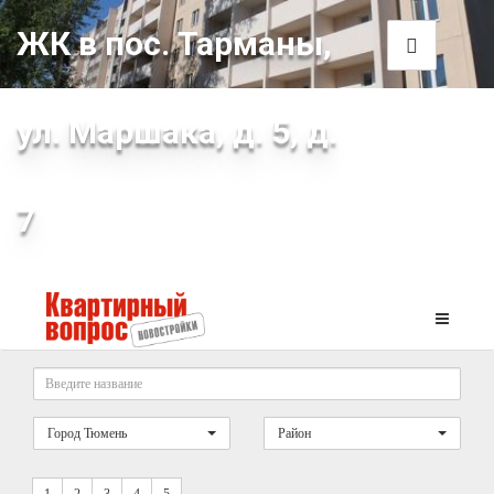
ЖК в пос. Тарманы,
ул. Маршака, д. 5, д.
7
Город Тюмень
Район