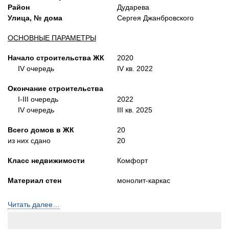
Район
Дударева
Улица, № дома
Сергея Джанбровского
ОСНОВНЫЕ ПАРАМЕТРЫ
Начало строительства ЖК
2020
IV очередь
IV кв. 2022
Окончание строительства
I-III очередь
2022
IV очередь
III кв. 2025
Всего домов в ЖК
20
из них сдано
20
Класс недвижимости
Комфорт
Материал стен
монолит-каркас
Количество этажей
15
Читать далее…
Количество