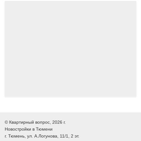
06.2024
05.2024
©
Квартирный вопрос
, 2026 г.
Новостройки в Тюмени
г.
Тюмень
, ул.
А.Логунова, 11/1, 2 эт.