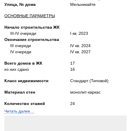
Улица, № дома
Мельникайте
ОСНОВНЫЕ ПАРАМЕТРЫ
Начало строительства ЖК
III-
IV
очереди
I кв. 2023
Окончание строительства
III очереди
IV кв. 2024
IV очереди
IV кв. 2027
Всего домов в ЖК
17
из них сдано
16
Класс недвижимости
Стандарт (Типовой)
Материал стен
монолит-каркас
Количество этажей
24
Читать далее…
Квартир в доме
207
количество подъездов
1