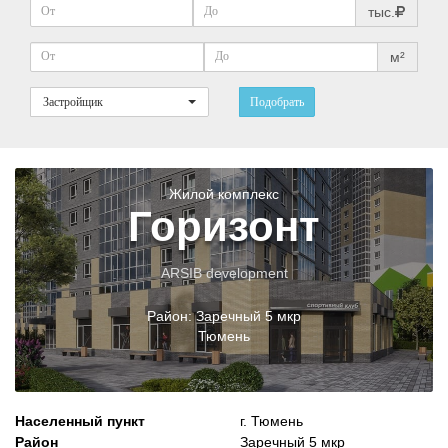
тыс.
м²
Застройщик
Подобрать
Жилой комплекс
Горизонт
ARSIB development
Район:
Заречный 5 мкр
Тюмень
Населенный пункт
г. Тюмень
Район
Заречный 5 мкр