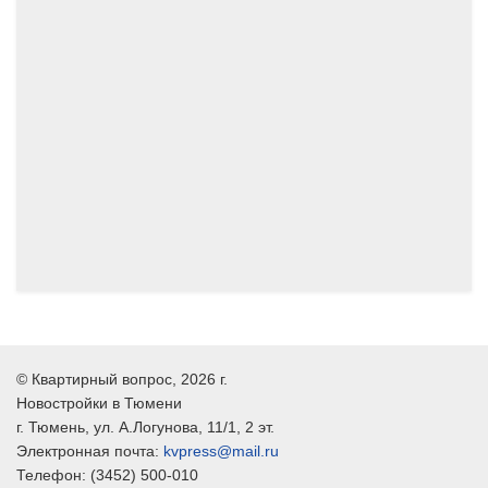
12.2026
05.2024
©
Квартирный вопрос
, 2026 г.
Новостройки в Тюмени
г.
Тюмень
, ул.
А.Логунова, 11/1, 2 эт.
Электронная почта:
kvpress@mail.ru
Телефон:
(3452) 500-010