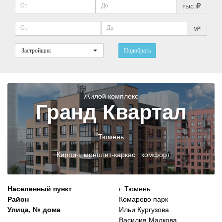
тыс.
м²
Застройщик
Подобрать
Жилой комплекс
Гранд Квартал
Тюмень
Кирпич, монолит-каркас комфорт
Населенный пункт
г. Тюмень
Район
Комарово парк
Улица, № дома
Ильи Кургузова
Василия Малкова