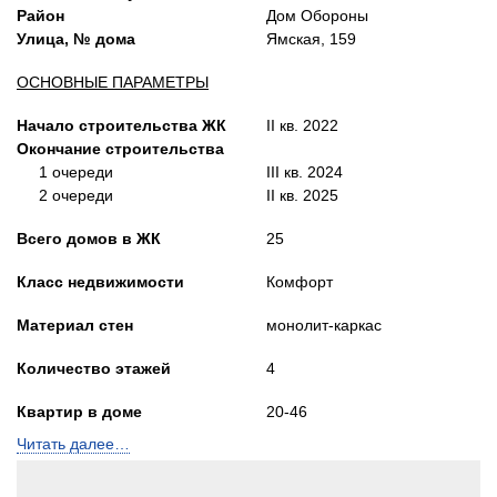
Район
Дом Обороны
Улица, № дома
Ямская, 159
ОСНОВНЫЕ ПАРАМЕТРЫ
Начало строительства ЖК
II кв. 2022
Окончание строительства
1 очереди
III кв. 2024
2 очереди
II кв. 2025
Всего домов в ЖК
25
Класс недвижимости
Комфорт
Материал стен
монолит-каркас
Количество этажей
4
Квартир в доме
20-46
количество подъездов
1-2
Читать далее…
Лифты
Грузопассажирский