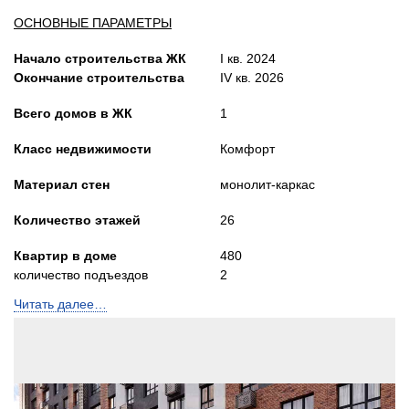
ОСНОВНЫЕ ПАРАМЕТРЫ
Начало строительства ЖК
I кв. 2024
Окончание строительства
IV кв. 2026
Всего домов в ЖК
1
Класс недвижимости
Комфорт
Материал стен
монолит-каркас
Количество этажей
26
Квартир в доме
480
количество подъездов
2
Читать далее…
Лифты
Пассажирский
и грузопасс.
Высота потолков, м
2,7