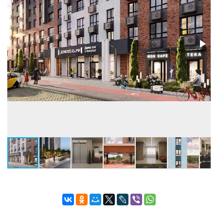
Застройщик:
ООО СЗ ДОМОТЕЛЬ №1
Телефон консультанта:
+7 (3452) 500-003
• ВЫБРАТЬ КВАРТИРУ