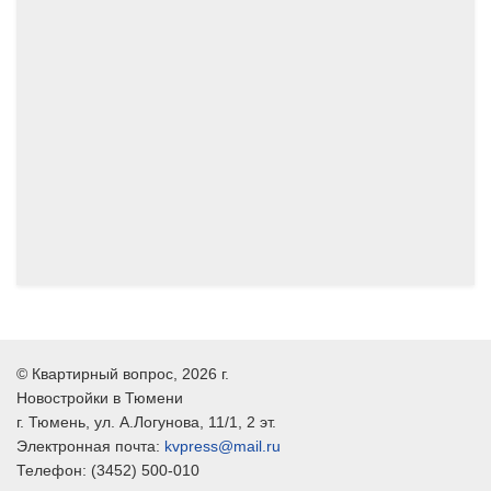
04.2024
03.2024
©
Квартирный вопрос
, 2026 г.
Новостройки в Тюмени
г.
Тюмень
, ул.
А.Логунова, 11/1, 2 эт.
Электронная почта:
kvpress@mail.ru
Телефон:
(3452) 500-010