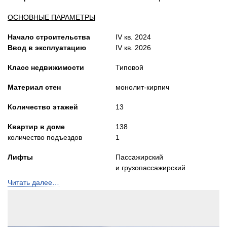
ОСНОВНЫЕ ПАРАМЕТРЫ
Начало строительства
IV кв. 2024
Ввод в эксплуатацию
IV кв. 2026
Класс недвижимости
Типовой
Материал стен
монолит-кирпич
Количество этажей
13
Квартир в доме
138
количество подъездов
1
Лифты
Пассажирский
и грузопассажирский
Читать далее…
Высота потолков, м
2,72
Застройщик:
ООО СЗ ТОЛК. УРАЛ
(ГК ТОЛК)