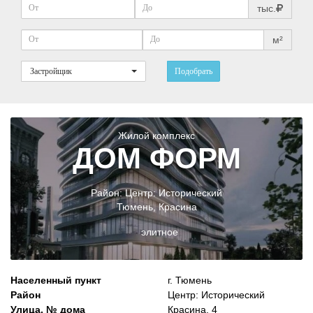
тыс.
м²
Застройщик
Подобрать
Жилой комплекс
ДОМ ФОРМ
Район:
Центр: Исторический
Тюмень
,
Красина
элитное
Населенный пункт
г. Тюмень
Район
Центр: Исторический
Улица, № дома
Красина, 4