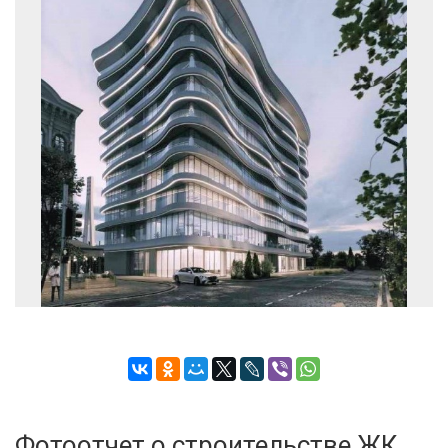
Застройщик:
ООО СЗ ПСК ДОМ-СЕВЕР (ПСК Дом
девелопмент)
Телефон консультанта
Фотоотчет о строительстве ЖК