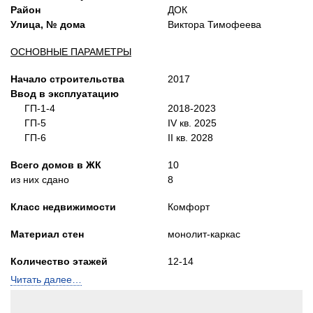
Район
ДОК
Улица, № дома
Виктора Тимофеева
ОСНОВНЫЕ ПАРАМЕТРЫ
Начало строительства
2017
Ввод в эксплуатацию
ГП-1-4
2018-2023
ГП-5
IV кв. 2025
ГП-6
II кв.
2028
Всего домов в ЖК
10
из них сдано
8
Класс недвижимости
Комфорт
Материал стен
монолит-каркас
Количество этажей
12-14
Читать далее…
Квартир в доме
квартир в подъезде