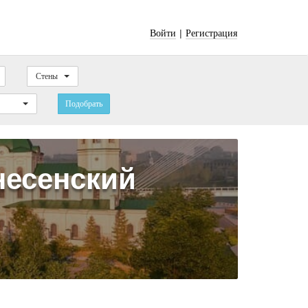
|
Войти
Регистрация
Стены
Подобрать
несенский