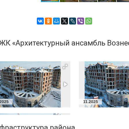
ские
 ЖК «Архитектурный ансамбль Возне
.2025
11.2025
нфраструктура района