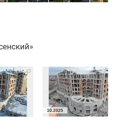
сенский»
10.2025