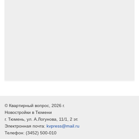
11.2024
10.2024
©
Квартирный вопрос
, 2026 г.
Новостройки в Тюмени
г.
Тюмень
, ул.
А.Логунова, 11/1, 2 эт.
Электронная почта:
kvpress@mail.ru
Телефон:
(3452) 500-010