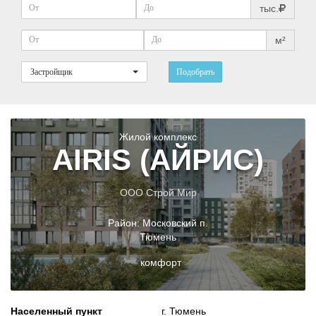
тыс.
м²
Застройщик
Подобрать
Жилой комплекс
AIRIS (АЙРИС)
ООО Строй Мир
Район:
Московский п.
Тюмень
комфорт
Населенный пункт
г. Тюмень