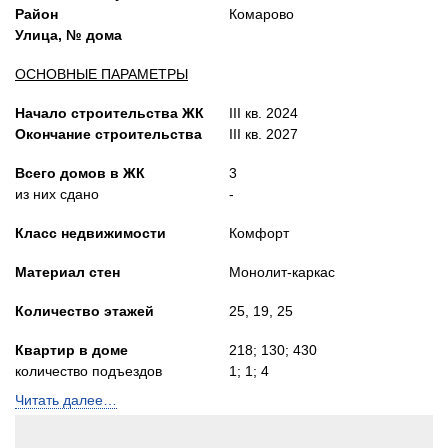
Район
Комарово
Улица, № дома
ОСНОВНЫЕ ПАРАМЕТРЫ
Начало строительства ЖК
III кв. 2024
Окончание строительства
III кв. 2027
Всего домов в ЖК
3
из них сдано
-
Класс недвижимости
Комфорт
Материал стен
Монолит-каркас
Количество этажей
25, 19, 25
Квартир в доме
218; 130; 430
количество подъездов
1; 1; 4
Читать далее…
Лифты
Пассажирский и
грузопасс.