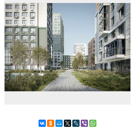
Высота потолков, м
2,72-3,17
Застройщик
ООО СЗ РАЗВИТИЕ
Бренд
Север
Телефон консультанта