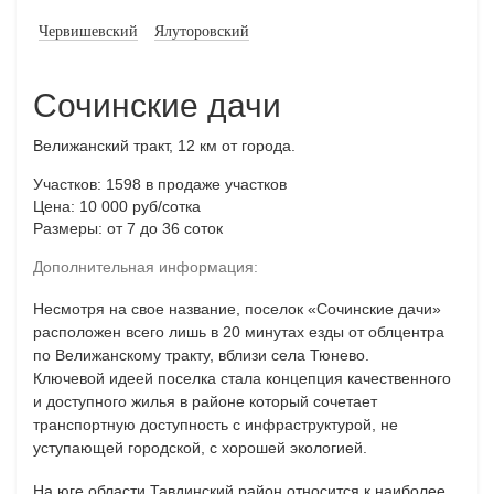
Червишевский
Ялуторовский
Сочинские дачи
Велижанский тракт, 12 км от города.
Участков: 1598
в продаже участков
Цена: 10 000 руб/сотка
Размеры: от 7 до 36 соток
Дополнительная информация:
Несмотря на свое название, поселок «Сочинские дачи»
расположен всего лишь в 20 минутах езды от облцентра
по Велижанскому тракту, вблизи села Тюнево.
Ключевой идеей поселка стала концепция качественного
и доступного жилья в районе который сочетает
транспортную доступность с инфраструктурой, не
уступающей городской, с хорошей экологией.
На юге области Тавдинский район относится к наиболее