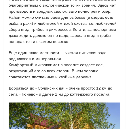
благоприятным с экологической точки зрения. Здесь нет
производств и вредных свалок, зато полно рек и озер.
Район можно считать раем для рыбаков (в озерах есть
рыба и раки) и любителей «тихой охоты» т.е. любителей
сбора ягод, грибов и дикороссов. Кстати, за последними
даже ходить далеко он не надо, заросли ягод и грибы
попадаются и в самом поселке.
Еще один плюс местности — чистая питьевая вода
родниковая и минеральная.
Комфортный микроклимат в поселке создает лес,
окружающий его со всех сторон. В нем хорошо
сочетаются лиственные и хвойные деревья.
Добраться до «Сочинских дач» очень просто: 12 км до
села «Тюнево» и далее 1 км до коттеджного поселка.