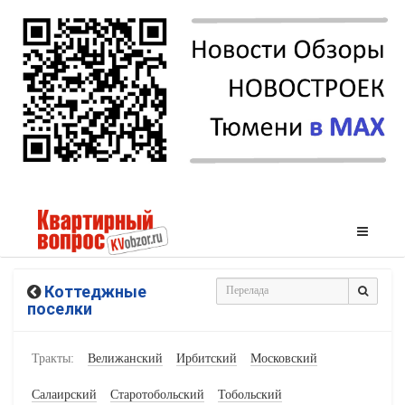
Коттеджные
поселки
Тракты:
Велижанский
Ирбитский
Московский
Салаирский
Старотобольский
Тобольский