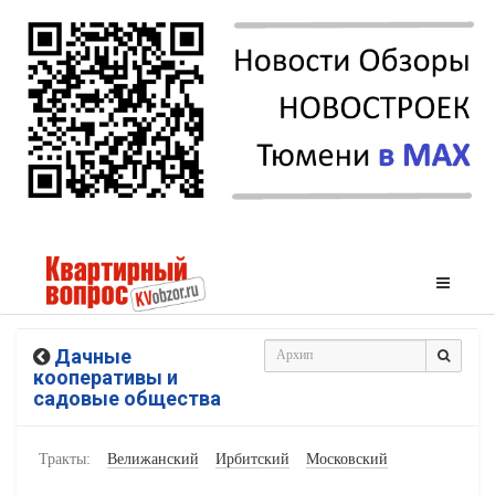
Дачные
кооперативы и
садовые общества
Тракты:
Велижанский
Ирбитский
Московский