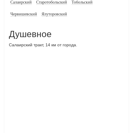
Салаирский
Старотобольский
Тобольский
Червишевский
Ялуторовский
Душевное
Салаирский тракт, 14 км от города.