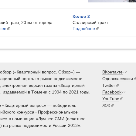
Колос-2
кий тракт, 20 км от города.
Салаирский тракт
нее
Подробнее
обзор («Квартирный вопрос. Обзор») —
ВКонтакте
ационный портал о рынке недвижимости
Одноклассники
 электронная версия газеты «Квартирный
Twitter
, издаваемой в Тюмени с 1994 по 2021 годы.
Facebook
YouTube
 «Квартирный вопрос» — победитель
ЖЖ
ийского конкурса «Профессиональное
ие» в номинации «Лучшее СМИ (печатное
) на рынке недвижимости России-2013».