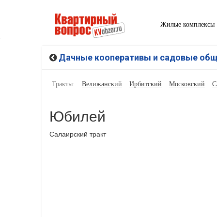
Жилые комплексы
Дачные кооперативы и садовые об
Тракты:
Велижанский
Ирбитский
Московский
С
Юбилей
Салаирский тракт