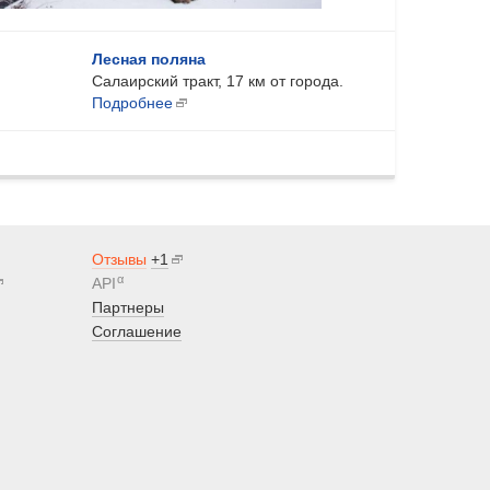
Лесная поляна
Салаирский тракт, 17 км от города.
Подробнее
Отзывы
+1
α
API
Партнеры
Соглашение