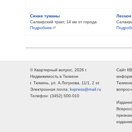
Синие туманы
Лесное
Салаирский тракт, 14 км от города.
Салаирс
Подробнее
Подроб
©
Квартирный вопрос
, 2026 г.
Сайт КВ
Недвижимость в Тюмени
информ
г.
Тюмень
, ул.
А.Логунова, 11/1, 2 эт.
Тюмени,
Электронная почта:
kvpress@mail.ru
вопрос»
Телефон:
(3452) 500-010
Издание
Всеросс
признан
издание