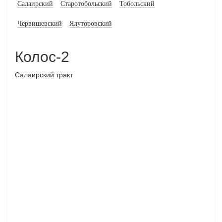
Салаирский
Старотобольский
Тобольский
Червишевский
Ялуторовский
Колос-2
Салаирский тракт