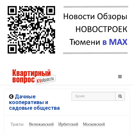
Дачные
кооперативы и
садовые общества
Тракты:
Велижанский
Ирбитский
Московский