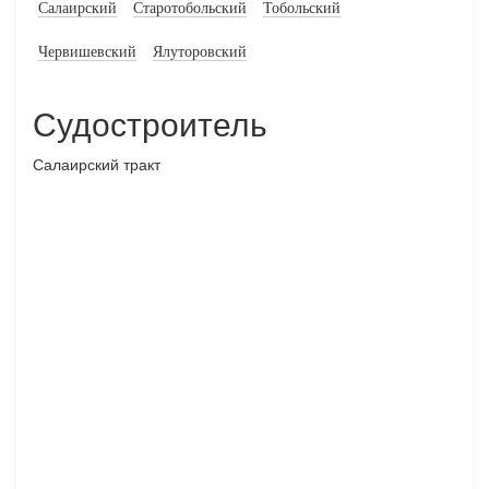
Салаирский
Старотобольский
Тобольский
Червишевский
Ялуторовский
Судостроитель
Салаирский тракт