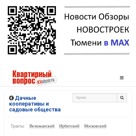
Дачные
кооперативы и
садовые общества
Тракты:
Велижанский
Ирбитский
Московский