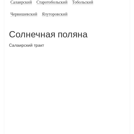
Салаирский
Старотобольский
Тобольский
Червишевский
Ялуторовский
Солнечная поляна
Салаирский тракт