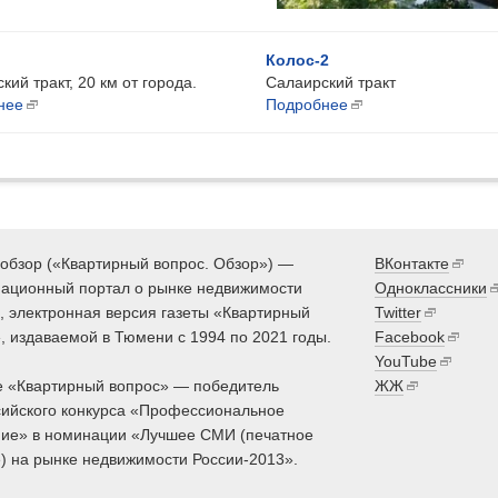
Колос-2
кий тракт, 20 км от города.
Салаирский тракт
нее
Подробнее
обзор («Квартирный вопрос. Обзор») —
ВКонтакте
ационный портал о рынке недвижимости
Одноклассники
 электронная версия газеты «Квартирный
Twitter
, издаваемой в Тюмени с 1994 по 2021 годы.
Facebook
YouTube
 «Квартирный вопрос» — победитель
ЖЖ
ийского конкурса «Профессиональное
ие» в номинации «Лучшее СМИ (печатное
) на рынке недвижимости России-2013».