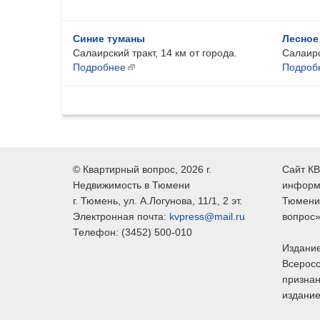
Синие туманы
Лесное
Салаирский тракт, 14 км от города.
Салаирс
Подробнее
Подроб
©
Квартирный вопрос
, 2026 г.
Сайт КВ
Недвижимость в Тюмени
информ
г.
Тюмень
, ул.
А.Логунова, 11/1, 2 эт.
Тюмени,
Электронная почта:
kvpress@mail.ru
вопрос»
Телефон:
(3452) 500-010
Издание
Всеросс
признан
издание