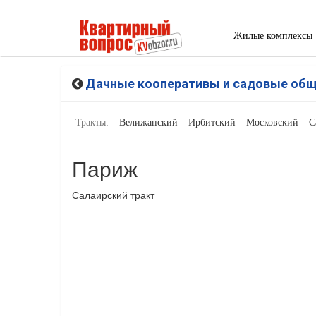
Жилые комплексы
Дачные кооперативы и садовые об
Тракты:
Велижанский
Ирбитский
Московский
С
Париж
Салаирский тракт