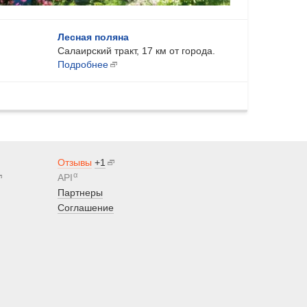
Лесная поляна
Салаирский тракт, 17 км от города.
Подробнее
Отзывы
+1
α
API
Партнеры
Соглашение