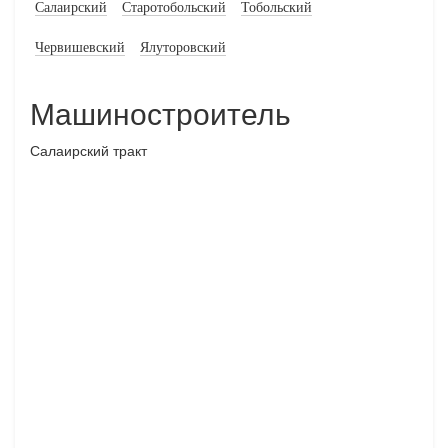
Салаирский
Старотобольский
Тобольский
Червишевский
Ялуторовский
Машиностроитель
Салаирский тракт