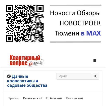
Дачные
кооперативы и
садовые общества
Тракты:
Велижанский
Ирбитский
Московский