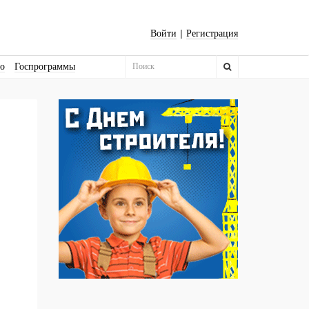
|
Войти
Регистрация
во
Госпрограммы
Бизнес-квадраты