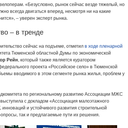
евелоперам. «Безусловно, рынок сейчас везде тяжелый, но
Нужно всегда двигаться вперед, несмотря ни на какие
учится», – уверен эксперт рынка.
во – в тренде
оительство сейчас на подъеме, отметил
в ходе пленарной
итета Тюменской областной Думы по экономической
ор Рейн
, который также является куратором
федерального проекта «Российское село» в Тюменской
бъемы вводимого в этом сегменте рынка жилья, проблем у
одкомитета по региональному развитию Ассоциации МЖС
ы выступила с докладом «Ассоциация малоэтажного
, инноваций и устойчивого развития строительной
вопросы, так и предлагаемые пути их решения.