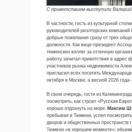
С приветствием выступили Валерий 
В частности, гость из культурной сто
руководителей риэлторских компани
добрые пожелания сразу от трех обще
должности. Как вице-президент Ассоц
тюменских коллег за отличную орган
работу, зачитал приветствие в адрес
участников рынка недвижимости Алек
пригласил всех посетить Международн
октября в Москве, а весной 2026 года 
В свою очередь, гости из Калининград
посмотреть, как строит «Русская Евро
хорошо отдохнуть на море.
Максим Ш
пребывая в Тюмени, успел посмотреть 
дворов и общественных пространств г
Тюмени «в хорошем моменте»: объемы