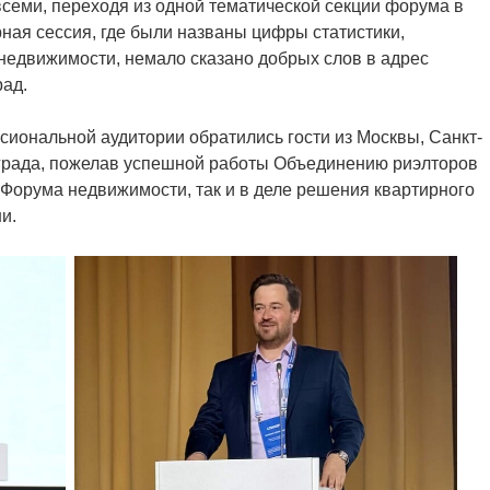
всеми, переходя из одной тематической секции форума в
ная сессия, где были названы цифры статистики,
недвижимости, немало сказано добрых слов в адрес
рад.
иональной аудитории обратились гости из Москвы, Санкт-
нграда, пожелав успешной работы Объединению риэлторов
 Форума недвижимости, так и в деле решения квартирного
и.