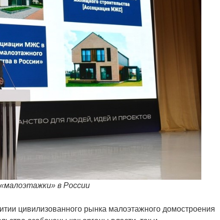
 «малоэтажки» в России
витии цивилизованного рынка малоэтажного домостроения