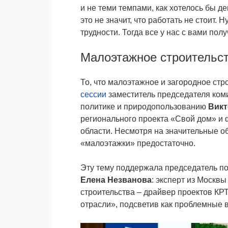
и не теми темпами, как хотелось бы д
это не значит, что работать не стоит. 
трудности. Тогда все у нас с вами пол
Малоэтажное строительст
То, что малоэтажное и загородное стр
сессии
заместитель председателя ком
политике и природопользованию
Викт
регионального проекта «Свой дом» и 
области. Несмотря на значительные о
«малоэтажки» предостаточно.
Эту тему поддержала председатель п
Елена Незванова
: эксперт из Москв
строительства – драйвер проектов КРТ
отрасли», подсветив как проблемные 