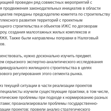
циацией проведен ряд совместных мероприятий с
я продвижения законодательных инициатив в области
иатив переданы председателю комитета по строительству
мплексного развития территорий с проектным
щного строительства и объектов ИЖС по договорам
кроу, создания малоэтажных жилых комплексов и
МЖК. Также были направлены поправки в Налоговый
ов.
енствовать, нужно досконально изучить предмет.
м серьезного экспертно-аналитического исследования
дивидуального жилищного строительства в целях
ового регулирования этого сегмента рынка.
з текущей ситуации в части реализации проектов
пециалисты изучили существующие практики, в том числе,
ритические проблемы при подходе к нормированию разных
тами; проанализировали проблемы государственно-
зации проектов; провели анализ стратегического