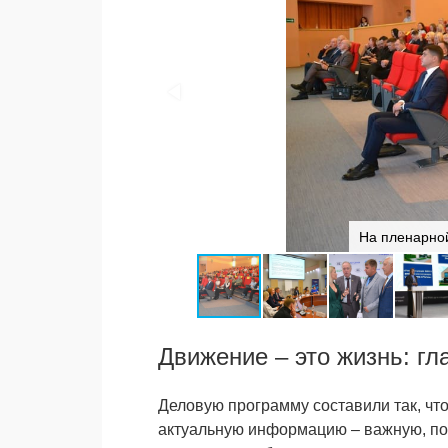
На пленарно
Движение – это жизнь: гл
Деловую программу составили так, ч
актуальную информацию – важную, по