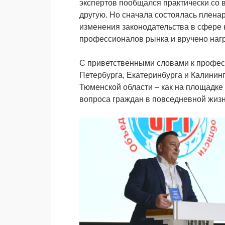
экспертов пообщался практически со 
другую. Но сначала состоялась пленар
изменения законодательства в сфере 
профессионалов рынка и вручено наг
С приветственными словами к професс
Петербурга, Екатеринбурга и Калини
Тюменской области – как на площадке
вопроса граждан в повседневной жизн