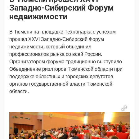
Продвижение
Поздравляем
Западно-Сибирский Форум
Ещё
недвижимости
В Тюмени на площадке Технопарка с успехом
прошел XXVI Западно-Сибирский Форум
недвижимости, который объединил
профессионалов рынка со всей России.
Организатором форума традиционно выступило
Объединение риэлторов Тюменской области при
поддержке областных и городских депутатов,
органов государственной власти Тюменской
области.