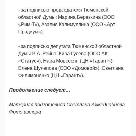
- за подписью председателя Тюменской
областной Думы: Марина Березкина (ООО
«Рим-Т»), Азалия Калимуллина (ООО «Арт
Прэдиум»);
- за подписью депутата Тюменской областной
Думы В.А. Рейна: Кира Гусева (ООО АК
«Статус»), Нара Мовсесян (ЦН «Гарант»),
Елена Шулепова (ООО «Домовой»), Светлана
Филимоненко (ЦН «Гарант»).
Продолжение следует…
Материал подготовила Светлана Ахмеднабиева
Фото автора