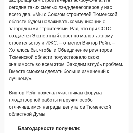
застройщикам строить через эскроу-счета. На
сегодня таких смелых лэнд-девелоперов у нас
всего два. «Мы с Союзом строителей Тюменской
области будем налаживать коммуникации с
загородными строителями. Рад, что при ССТО
создается Экспертный совет по малоэтажному
строительству и ИЖС, – отметил Виктор Рейн. –
Хотелось бы, чтобы и Объединение риэлторов
Тюменской области почувствовало свою
значимость во всем этом. Заходим вглубь проблем.
Вместе сможем сделать больше изменений к
лучшему».
Виктор Рейн пожелал участникам форума
плодотворной работы и вручил особо
отличившимся награды депутатов Тюменской
областной Думы.
Благодарности получили: