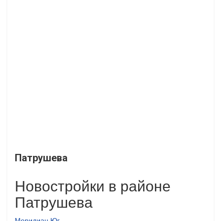
Патрушева
Новостройки в районе
Патрушева
Меридиан Юг