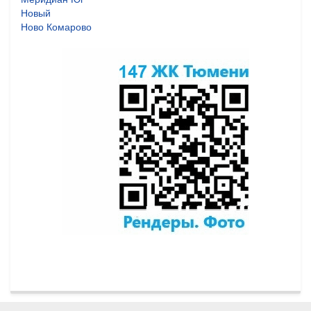
Новый
Ново Комарово