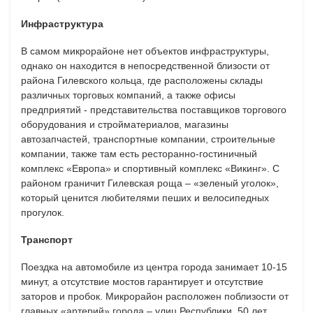
Инфраструктура
В самом микрорайоне нет объектов инфраструктуры,
однако он находится в непосредственной близости от
района Гилевского кольца, где расположены склады
различных торговых компаний, а также офисы
предприятий - представительства поставщиков торгового
оборудования и стройматериалов, магазины
автозапчастей, транспортные компании, строительные
компании, также там есть ресторанно-гостиничный
комплекс «Европа» и спортивный комплекс «Викинг». С
районом граничит Гилевская роща – «зеленый уголок»,
который ценится любителями пеших и велосипедных
прогулок.
Транспорт
Поездка на автомобиле из центра города занимает 10-15
минут, а отсутствие мостов гарантирует и отсутствие
заторов и пробок. Микрорайон расположен поблизости от
главных «артерий» города – улиц Республики, 50 лет