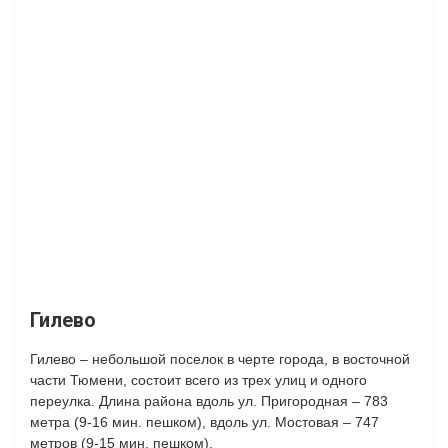
Гилево
Гилево – небольшой поселок в черте города, в восточной
части Тюмени, состоит всего из трех улиц и одного
переулка. Длина района вдоль ул. Пригородная – 783
метра (9-16 мин. пешком), вдоль ул. Мостовая – 747
метров (9-15 мин. пешком).