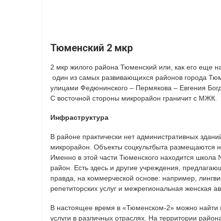
Тюменский 2 мкр
2 мкр жилого района Тюменский или, как его еще н
один из самых развивающихся районов города Тюм
улицами Федюнинского – Пермякова – Евгения Богд
С восточной стороны микрорайон граничит с МЖК.
Инфраструктура
В районе практически нет административных зданий
микрорайон. Объекты соцкультбыта размещаются н
Именно в этой части Тюменского находится школа 
район. Есть здесь и другие учреждения, предлагаю
правда, на коммерческой основе: например, лингви
репетиторских услуг и межрегиональная женская а
В настоящее время в «Тюменском-2» можно найти
услуги в различных отраслях. На территории райо