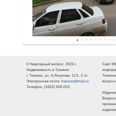
©
Квартирный вопрос
, 2026 г.
Сайт КВ
Недвижимость в Тюмени
информ
г.
Тюмень
, ул.
А.Логунова, 11/1, 2 эт.
Тюмени,
Электронная почта:
kvpress@mail.ru
вопрос»
Телефон:
(3452) 500-010
Издание
Всеросс
признан
издание