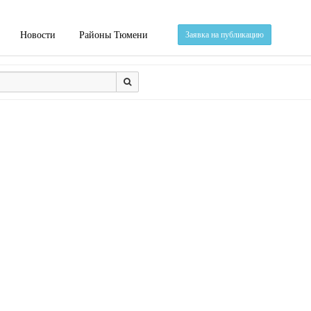
Новости
Районы Тюмени
Заявка на публикацию