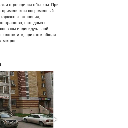
 так и строящиеся объекты. При
» применяется современный
-каркасные строения,
остранство, есть дома в
основном индивидуальной
не встретите, при этом общая
. метров.
р