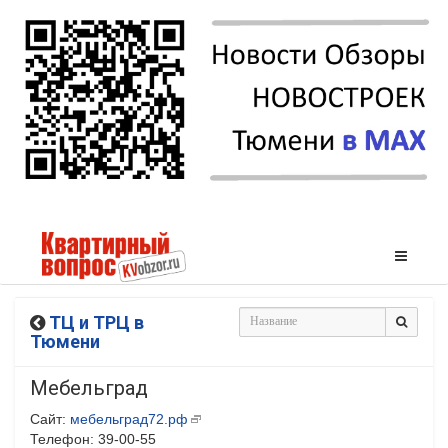
ТЦ и ТРЦ в
Тюмени
Мебельград
Сайт:
мебельград72.рф
Телефон: 39-00-55