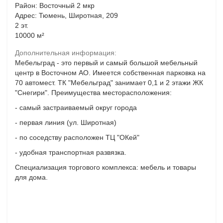
Район: Восточный 2 мкр
Адрес: Тюмень, Широтная, 209
2 эт.
10000 м²
Дополнительная информация:
Мебельград - это первый и самый большой мебельный
центр в Восточном АО. Имеется собственная парковка на
70 автомест. ТК "Мебельград" занимает 0,1 и 2 этажи ЖК
"Снегири". Преимущества месторасположения:
- самый застраиваемый округ города
- первая линия (ул. Широтная)
- по соседству расположен ТЦ "ОКей"
- удобная транспортная развязка.
Специализация торгового комплекса: мебель и товары
для дома.