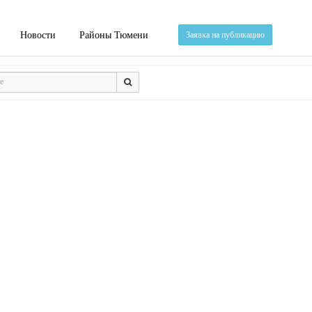
Новости
Районы Тюмени
Заявка на публикацию