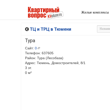
Жилые комплексы
ТЦ и ТРЦ в Тюмени
Тура
Сайт:
0
Телефон: 637605
Район: Тура (Лесобаза)
Адрес: Тюмень, Домостроителей, 8/1
3 эт.
0 м²