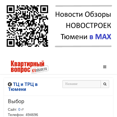
ТЦ и ТРЦ в
Тюмени
Выбор
Сайт:
0
Телефон: 494696