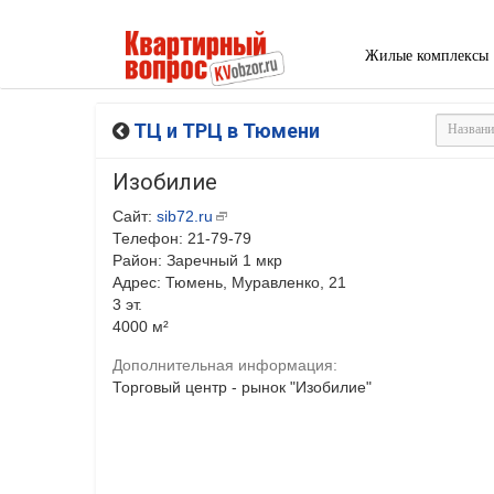
Жилые комплексы
ТЦ и ТРЦ в Тюмени
Изобилие
Сайт:
sib72.ru
Телефон: 21-79-79
Район: Заречный 1 мкр
Адрес: Тюмень, Муравленко, 21
3 эт.
4000 м²
Дополнительная информация:
Торговый центр - рынок "Изобилие"