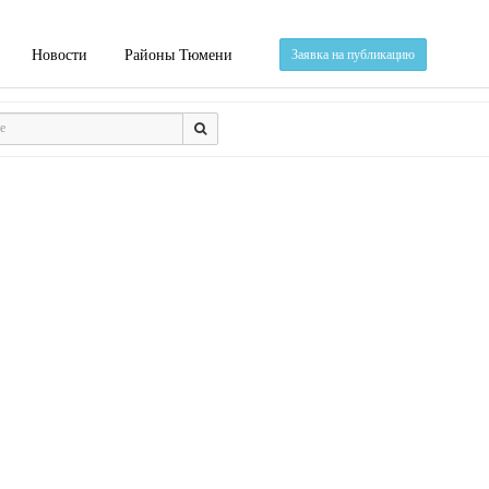
Новости
Районы Тюмени
Заявка на публикацию