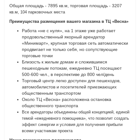
Общая площадь - 7895 кв.м, торговая площадь - 3207
кв.м,
104 парковочных места
Преимущества размещения вашего магазина в ТЦ «Весна»
Работа «не с нуля», на 1 этаже уже работает
продовольственный якорный арендатор
«Минимарт», крупная торговая сеть автоматически
продвигает не только себя, но сопутствующие
торговые точки
Близость к жилым домам и сложившимся
пешеходным потокам, ежедневно ТЦ посещают
500-600 чел., в перспективе до 800 чел/день
Торговый центр легко доступен для пешеходов,
автомобилистов и посетителей приезжающих
общественным транспортом
Около ТЦ «Весна» расположена остановка
общественного транспорта
Все арендаторы объединены общей концепцией, единой
темой «ежедневного помощника», что позволит создать
эффект синергии и условия для получения прибыли
всеми участникам проекта
Наши технические возможности