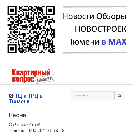
ТЦ и ТРЦ в
Тюмени
Весна
Сайт:
sib72.ru
Телефон: 500-754, 21-79-79