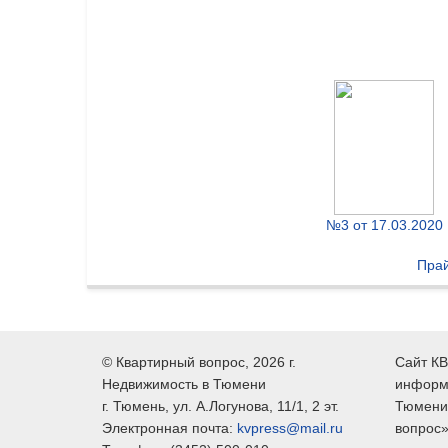
№3 от 17.03.2020
Прай
©
Квартирный вопрос
, 2026 г.
Сайт КВ
Недвижимость в Тюмени
информ
г.
Тюмень
, ул.
А.Логунова, 11/1, 2 эт.
Тюмени,
Электронная почта:
kvpress@mail.ru
вопрос»