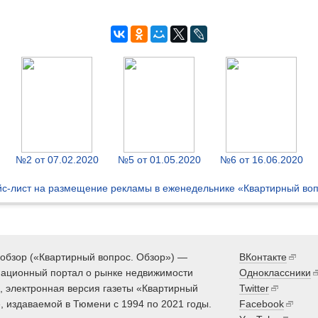
№2 от 07.02.2020
№5 от 01.05.2020
№6 от 16.06.2020
с-лист на размещение рекламы в еженедельнике «Квартирный во
обзор («Квартирный вопрос. Обзор») —
ВКонтакте
ационный портал о рынке недвижимости
Одноклассники
 электронная версия газеты «Квартирный
Twitter
, издаваемой в Тюмени с 1994 по 2021 годы.
Facebook