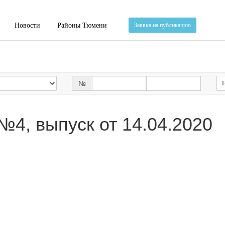
Новости
Районы Тюмени
Заявка на публикацию
№
Н
№4, выпуск от 14.04.2020