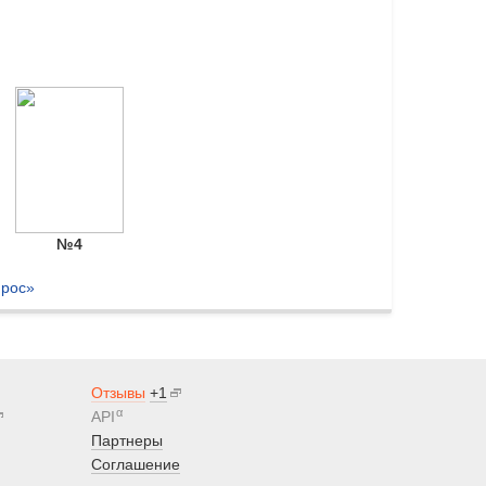
№4
прос»
Отзывы
+1
α
API
Партнеры
Соглашение