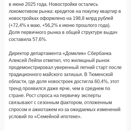
в июне 2025 года. Новостройки остались
локомотивом рынка: кредитов на покупку квартир в
новостройках оформлено на 198,8 млрд рублей
(+72,4% к маю, +56,2% к июню прошлого года).
Доля первичного рынка в общей структуре выдач
составила 57,6%.
Директор департамента «Домклик» Сбербанка
Алексей Лейпи отметил, что жилищный рынок
продемонстрировал уверенный летний старт после
традиционного майского затишья. В Тюменской
области, где доля новостроек достигла 60,4%, этот
тренд проявился даже ярче, чем в среднем по
стране. Рост спроса на первичку эксперты
связывают с сезонным фактором, отложенным
спросом и ажиотажем из-за ожидаемых изменений
условий по «Семейной ипотеке».