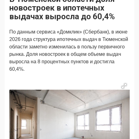
Продвижение
Поздравляем
новостроек в ипотечных
Ещё
выдачах выросла до 60,4%
По данным сервиса «Домклик» (Сбербанк), в июне
2026 года структура ипотечных выдач в Тюменской
области заметно изменилась в пользу первичного
рынка. Доля новостроек в общем объеме выдач
выросла на 8 процентных пунктов и достигла
60,4%.