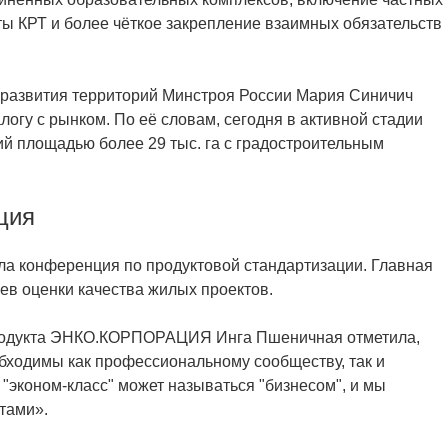
ы КРТ и более чёткое закрепление взаимных обязательств
 развития территорий Минстроя России Мария Синичич
логу с рынком. По её словам, сегодня в активной стадии
ий площадью более 29 тыс. га с градостроительным
ция
а конференция по продуктовой стандартизации. Главная
в оценки качества жилых проектов.
продукта ЭНКО.КОРПОРАЦИЯ Инга Пшеничная отметила,
обходимы как профессиональному сообществу, так и
 "эконом-класс" может называться "бизнесом", и мы
тами».