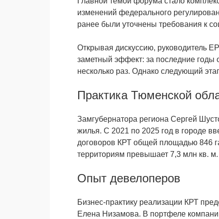
Главной темой форума стало комплекс
изменений федерального регулирования
ранее были уточнены требования к со
Открывая дискуссию, руководитель ЕР
заметный эффект: за последние годы 
несколько раз. Однако следующий этап
Практика Тюменской обл
Замгубернатора региона Сергей Шустов
жилья. С 2021 по 2025 год в городе в
договоров КРТ общей площадью 846 га
территориям превышает 7,3 млн кв. м.
Опыт девелоперов
Бизнес-практику реализации КРТ пр
Елена Низамова. В портфеле компании 