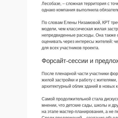
Лесобазе, – сложная территория с точ
однако компания выполнила обязатель
По словам Елены Низамовой, КРТ тре
модели, чем классическая жилая заст
непредвиденные расходы. Она также о
оценивать через интересы жителей: ч
для всех участников проекта.
Форсайт-сессии и предло
После пленарной части участники фор
жилой застройки и работу с жителями, 
архитектурный облик зданий в новых к
Самой продолжительной стала дискусс
мнении, что детские сады, школы и д
на этапе мастер-планирования, а не п
Среди предложений – создание объед