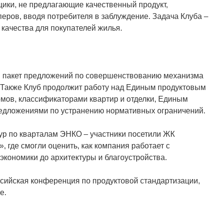
щики, не предлагающие качественный продукт,
еров, вводя потребителя в заблуждение. Задача Клуба –
 качества для покупателей жилья.
н пакет предложений по совершенствованию механизма
. Также Клуб продолжит работу над Единым продуктовым
мов, классификаторами квартир и отделки, Единым
редложениями по устранению нормативных ограничений.
ур по кварталам ЭНКО – участники посетили ЖК
 где смогли оценить, как компания работает с
 экономики до архитектуры и благоустройства.
сийская конференция по продуктовой стандартизации,
е.