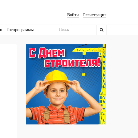
|
Войти
Регистрация
во
Госпрограммы
Бизнес-квадраты