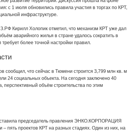
ное развитие территорий. Дискуссия прошла на фоне
: с 1 июля обновились правила участия в торгах по КРТ,
циальной инфраструктуре.
З.РФ Кирилл Холопик отметил, что механизм КРТ уже дал
объём аварийного жилья в стране удалось сократить в
 требует более точной настройки правил.
асти
 сообщил, что сейчас в Тюмени строится 3,799 млн кв. м
вели 24 социальных объекта. На сегодня заключено 40
, перспективный объём строительства по этим
едставила председатель правления ЭНКО.КОРПОРАЦИЯ
– пять проектов КРТ на разных стадиях. Один из них, на