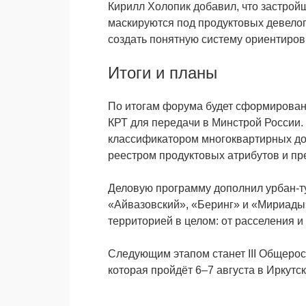
Кирилл Холопик добавил, что зaстрой
маскируются под продуктовых девелоп
создать понятную систему ориентиров
Итоги и планы
По итогам форума будет сформирова
КРТ для передачи в Минстрой России
классификатором многоквартирных до
реестром продуктовых атрибутов и п
Деловую программу дополнил урбан-т
«Айвазовский», «Беринг» и «Мириады»,
территорией в целом: от расселения и
Следующим этапом станет III Общерос
которая пройдёт 6–7 августа в Иркутск