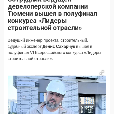
Продвижение
Поздравляем
девелоперской компании
Ещё
Тюмени вышел в полуфинал
конкурса «Лидеры
строительной отрасли»
Ведущий инженер проекта, строительный,
судебный эксперт
Денис Сахарчук
вышел в
полуфинал VI Всероссийского конкурса «Лидеры
строительной отрасли».