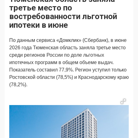
Продвижение
Поздравляем
третье место по
Ещё
востребованности льготной
ипотеки в июне
По данным сервиса «Домклик» (Сбербанк), в июне
2026 года Тюменская область заняла третье место
среди регионов России по доле льготных
ипотечных программ в общем объеме выдач.
Показатель составил 77,9%. Регион уступил только
Ростовской области (78,5%) и Краснодарскому краю
(78,2%).