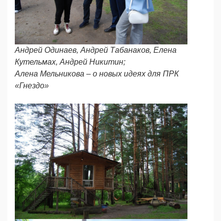
Андрей Одинаев, Андрей Табанаков, Елена
Кутельмах, Андрей Никитин;
Алена Мельникова – о новых идеях для ПРК
«Гнездо»