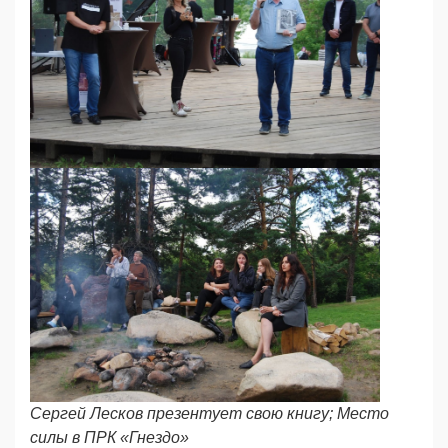
Сергей Лесков презентует свою книгу; Место
силы в ПРК «Гнездо»