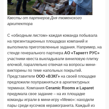
Квесты от партнеров Дня тюменского
архитектора
С «обходным листом» каждая команда побывала
на презентационных площадках компаний и
выполнила приготовленные задания. Например, на
стенде генерального партнера
АО «Таркетт РУС»
участники квеста
выкладывали виниловую плитку
елочкой, параллельно отвечая на вопросы мини-
викторины по теме напольных покрытий.
Представители
ООО «ВЗКГ»
на своей площадке
предложили поупражняться в архитектурных
терминах. Компания
Ceramic Rooms и Laparet
придумала свое задание – на их площадке
команды играли в мини-игру «Мемо»: находили
пары среди кусочков керамогранита. Каждый из