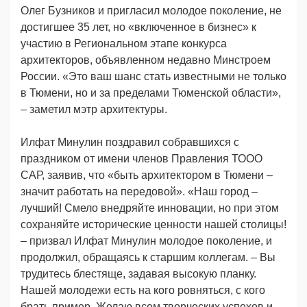
Олег Бузников и пригласил молодое поколение, не
достигшее 35 лет, но «включенное в бизнес» к
участию в Региональном этапе конкурса
архитекторов, объявленном недавно Минстроем
России. «Это ваш шанс стать известными не только
в Тюмени, но и за пределами Тюменской области»,
– заметил мэтр архитектуры.
Илфат Минулин поздравил собравшихся с
праздником от имени членов Правления ТООО
САР, заявив, что «быть архитектором в Тюмени –
значит работать на передовой». «Наш город –
лучший! Смело внедряйте инновации, но при этом
сохраняйте исторические ценности нашей столицы!
– призвал Илфат Минулин молодое поколение, и
продолжил, обращаясь к старшим коллегам. – Вы
трудитесь блестяще, задавая высокую планку.
Нашей молодежи есть на кого ровняться, с кого
брать пример. Желаю всем творческих успехов и