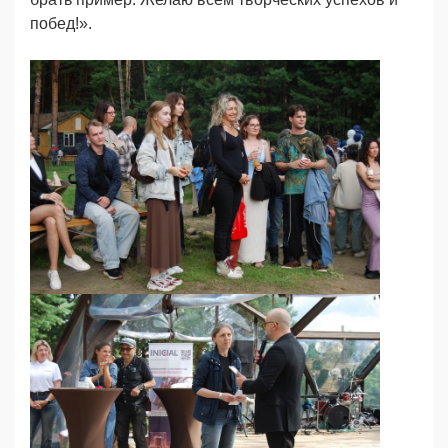
побед!».