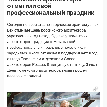
Продвижение
Поздравляем
отметили свой
Ещё
профессиональный праздник
Сегодня по всей стране творческий архитектурный
цех отмечает День российского архитектора,
учрежденный год назад. Однако у тюменских
архитекторов традиция отмечать свой
профессиональный праздник в начале июля
зародилась много лет назад и поддерживается год
от года Тюменским отделением Союза
архитекторов России. В минувшую пятницу, 3 июля,
День тюменского архитектора вновь прошел
весело и с пользой.