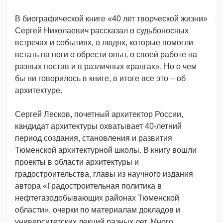
В биографической книге «40 лет творческой жизни»
Сергей Николаевич рассказал о судьбоносных
встречах и событиях, о людях, которые помогли
встать на ноги о обрести опыт, о своей работе на
разных постав и в различных «рангах». Но о чем
бы ни говорилось в книге, в итоге все это – об
архитектуре.
Сергей Лесков, почетный архитектор России,
кандидат архитектуры охватывает 40-летний
период создания, становления и развития
Тюменской архитектурной школы. В книгу вошли
проекты в области архитектуры и
градостроительства, главы из научного издания
автора «Градостроительная политика в
нефтегазодобывающих районах Тюменской
области», очерки по материалам докладов и
университетских лекций разных лет. Много