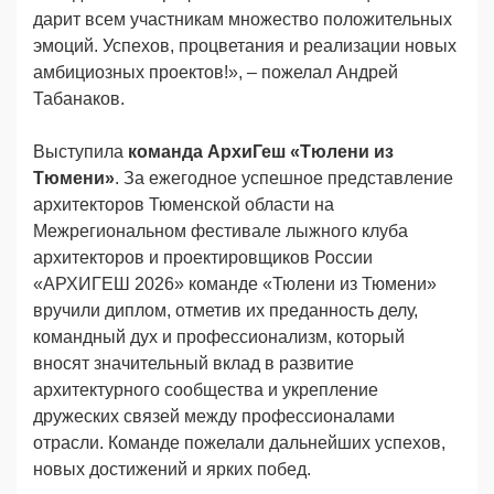
дарит всем участникам множество положительных
эмоций. Успехов, процветания и реализации новых
амбициозных проектов!», – пожелал Андрей
Табанаков.
Выступила
команда АрхиГеш «Тюлени из
Тюмени»
. За ежегодное успешное представление
архитекторов Тюменской области на
Межрегиональном фестивале лыжного клуба
архитекторов и проектировщиков России
«АРХИГЕШ 2026» команде «Тюлени из Тюмени»
вручили диплом, отметив их преданность делу,
командный дух и профессионализм, который
вносят значительный вклад в развитие
архитектурного сообщества и укрепление
дружеских связей между профессионалами
отрасли. Команде пожелали дальнейших успехов,
новых достижений и ярких побед.