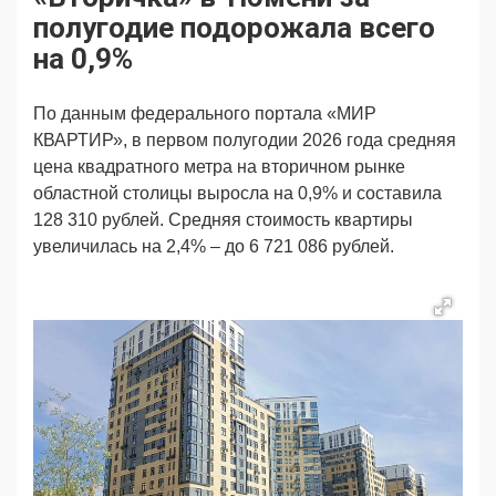
Продвижение
Поздравляем
полугодие подорожала всего
Ещё
на 0,9%
По данным федерального портала «МИР
КВАРТИР», в первом полугодии 2026 года средняя
цена квадратного метра на вторичном рынке
областной столицы выросла на 0,9% и составила
128 310 рублей. Средняя стоимость квартиры
увеличилась на 2,4% – до 6 721 086 рублей.