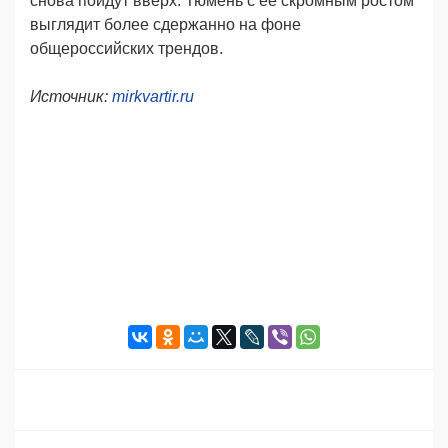
снова пойдут вверх. Тюмень с ее скромным ростом
выглядит более сдержанно на фоне
общероссийских трендов.
Источник:
mirkvartir.ru