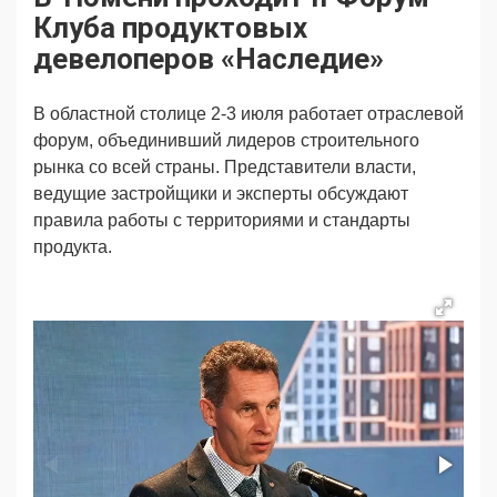
Продвижение
Поздравляем
Клуба продуктовых
Ещё
девелоперов «Наследие»
В областной столице 2-3 июля работает отраслевой
форум, объединивший лидеров строительного
рынка со всей страны. Представители власти,
ведущие застройщики и эксперты обсуждают
правила работы с территориями и стандарты
продукта.